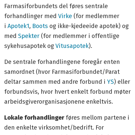
Farmasiforbundets del føres sentrale
forhandlinger med
Virke
(for medlemmer
i
Apotek1
,
Boots
og ikke-kjedeeide apotek) og
med
Spekter
(for medlemmer i offentlige
sykehusapotek og
Vitusapotek
).
De sentrale forhandlingene foregår enten
samordnet (hvor Farmasiforbundet/Parat
deltar sammen med andre forbund i
YS
) eller
forbundsvis, hvor hvert enkelt forbund møter
arbeidsgiverorganisasjonene enkeltvis.
Lokale forhandlinger
føres mellom partene i
den enkelte virksomhet/bedrift. For