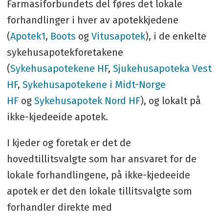
Farmasiforbundets del føres det lokale
forhandlinger i hver av apotekkjedene
(
Apotek1
,
Boots
og
Vitusapotek
), i de enkelte
sykehusapotekforetakene
(
Sykehusapotekene HF
,
Sjukehusapoteka Vest
HF
,
Sykehusapotekene i Midt-Norge
HF
og
Sykehusapotek Nord HF
), og lokalt på
ikke-kjedeeide apotek.
I kjeder og foretak er det de
hovedtillitsvalgte som har ansvaret for de
lokale forhandlingene, på ikke-kjedeeide
apotek er det den lokale tillitsvalgte som
forhandler direkte med