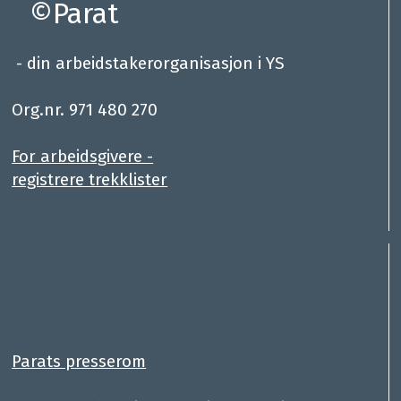
©Parat
- din arbeidstakerorganisasjon i YS
.
Org.nr. 971 480 270
For arbeidsgivere -
registrere trekklister
:
.
Parats presserom